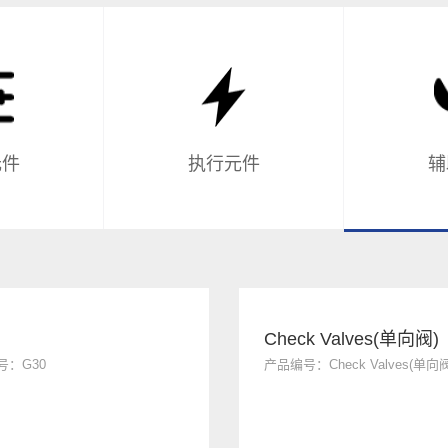
元件
执行元件
辅
Check Valves(单向阀)
号：G30
产品编号：Check Valves(单向阀