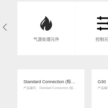
用
气源处理元件
控制
Standard Connection (标准配管规格) (单侧配管规格)
G30
产品编号：Standard Connection (标准配管规格) (单侧配管规格)
产品编