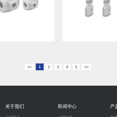
<<
1
2
3
4
5
>>
关于我们
新闻中心
产