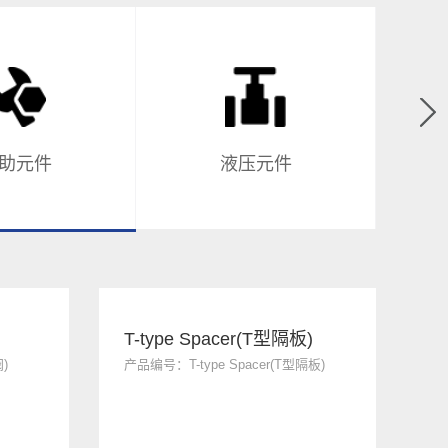
助元件
液压元件
T-type Spacer(T型隔板)
)
产品编号：T-type Spacer(T型隔板)