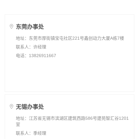
东莞办事处
地址：东莞市厚街镇宝屯社区221号鑫创动力大厦A栋7楼
联系人：许经理
电话：13826911667
无锡办事处
地址：江苏省无锡市滨湖区建筑西路586号建苑智汇谷1201
室
联系人：季经理